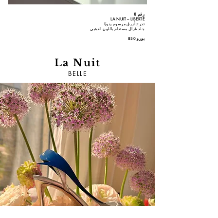
رقم 8
LA NUIT – LIBERTÉ
تدرج أزرق مرسوم يدويًا
جلد غزال مستدام باللون الذهبي
850 يورو
La Nuit
BELLE