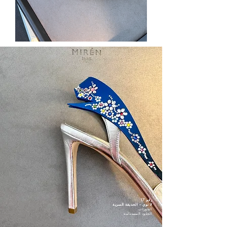
رقم 17
لا نوي – الحديقة السرية
البلورات
الجلود المستدامة