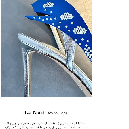
La Nuit
–
SWAN LAKE
صنادلنا مصنوعة يدويًا بدقة ملليمترية: جلود فاخرة، وتجميع لا
تشوبه شائبة، وتصميم راقٍ يضفي طاقة عصرية على الكلاسيكية.