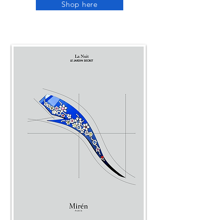
Shop here
La Nuit
JARDIN SECRET