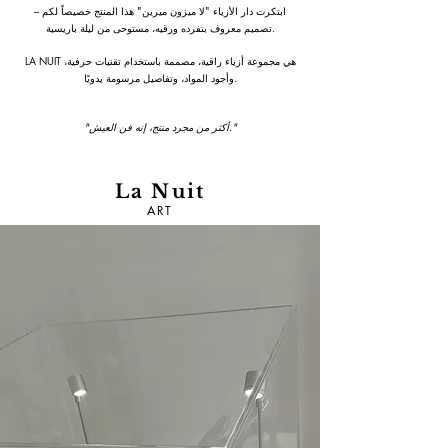
ابتكرت دار الأزياء "لا ميزون ميرين" هذا المنتج خصيصاً لكم –
تصميم معروف بتفرده ورقيه، مستوحى من ليلة باريسية.
LA NUIT هي مجموعة أزياء راقية، مصممة باستخدام تقنيات حرفية،
وأجود المواد، وتفاصيل مرسومة يدويًا.
"أكثر من مجرد منتج، إنه فن العيش."
La Nuit
ART