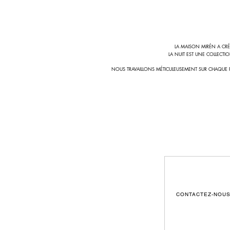
LA MAISON MIRÉN A CRÉ
LA NUIT EST UNE COLLECTI
NOUS TRAVAILLONS MÉTICULEUSEMENT SUR CHAQUE PI
CONTACTEZ-NOU