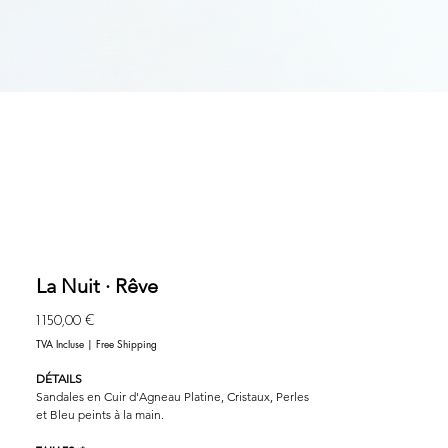
La Nuit · Rêve
Prix
1 150,00 €
TVA Incluse
|
Free Shipping
DÉTAILS
Sandales en Cuir d'Agneau Platine, Cristaux, Perles
et Bleu peints à la main.
Un luxe durable