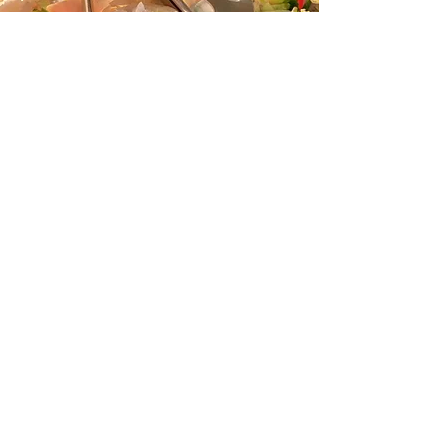
N° 11
LA NUIT – BELLE
DÉGRADÉ BLEU PEINT À LA MAIN
CUIR DURABLE EN PLATINE
725 EUR