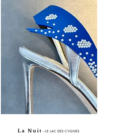
La Nuit
LE LAC DES CYGNES
—