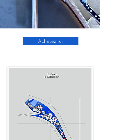
Achetez ici
La Nuit
LE JARDIN SECRET