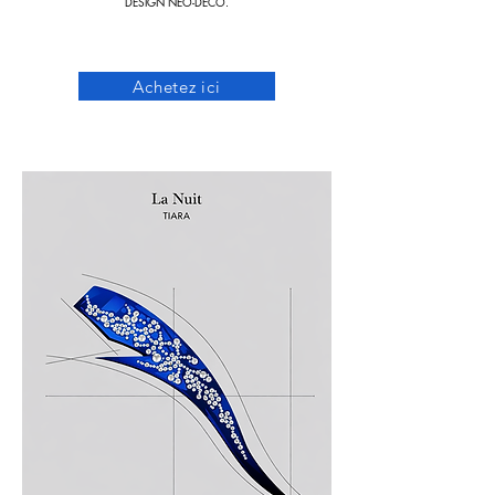
DESIGN NÉO-DÉCO.
Achetez ici