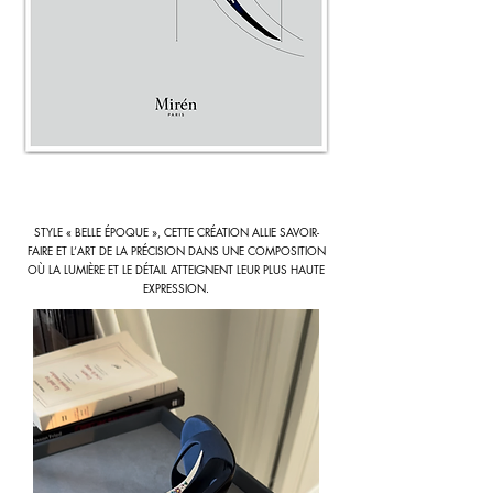
STYLE « BELLE ÉPOQUE », CETTE CRÉATION ALLIE SAVOIR-
FAIRE ET L’ART DE LA PRÉCISION DANS UNE COMPOSITION
OÙ LA LUMIÈRE ET LE DÉTAIL ATTEIGNENT LEUR PLUS HAUTE
EXPRESSION.