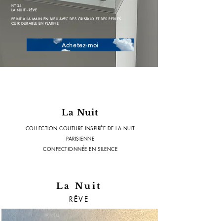
N° 24
LA NUIT - RÊVE
PEINT À LA MAIN EN BLEU AVEC DES CRISTAUX ET DES PERLES
CUIR DURABLE EN PLATINE
Achetez-moi
La Nuit
COLLECTION COUTURE INSPIRÉE DE LA NUIT
PARISIENNE
CONFECTIONNÉE EN SILENCE
La Nuit
RÊVE