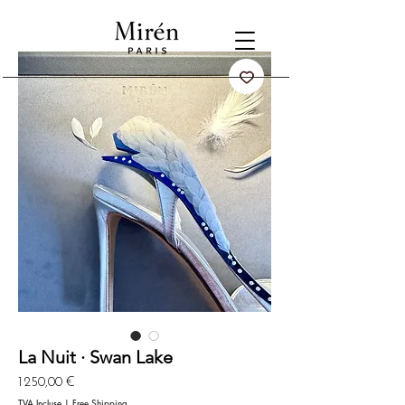
La Nuit · Swan Lake
Prix
1 250,00 €
TVA Incluse
|
Free Shipping